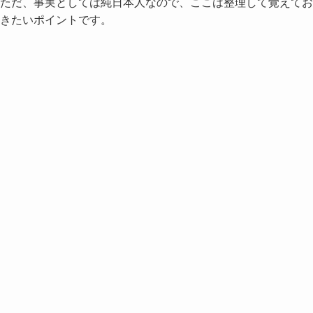
ただ、事実としては純日本人なので、ここは整理して覚えてお
きたいポイントです。