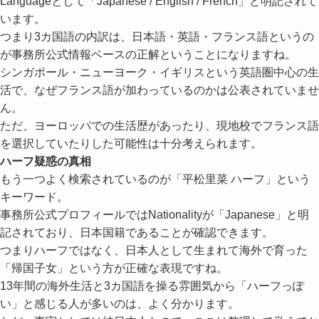
Languageとして「Japanese / English / French」と明記されて
います。
つまり3カ国語の内訳は、日本語・英語・フランス語というの
が事務所公式情報ベースの正解ということになりますね。
シンガポール・ニューヨーク・イギリスという英語圏中心の生
活で、なぜフランス語が加わっているのかは公表されていませ
ん。
ただ、ヨーロッパでの生活歴があったり、現地校でフランス語
を選択していたりした可能性は十分考えられます。
ハーフ疑惑の真相
もう一つよく検索されているのが「平松里菜 ハーフ」という
キーワード。
事務所公式プロフィールではNationalityが「Japanese」と明
記されており、日本国籍であることが確認できます。
つまりハーフではなく、日本人として生まれて海外で育った
「帰国子女」という方が正確な表現ですね。
13年間の海外生活と3カ国語を操る雰囲気から「ハーフっぽ
い」と感じる人が多いのは、よく分かります。