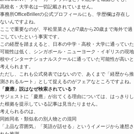
高校名・大学名は一切記載されていません。
事務所OfficeBrillerの公式プロフィールにも、学歴欄は存在し
ないんですよね。
ここで重要なのが、平松里菜さんが7歳から20歳まで海外で過
ごしていたという事実です。
この経歴を踏まえると、日本の中学・高校・大学に通っていた
可能性は低く、シンガポール・ニューヨーク・イギリスの現地
校やインターナショナルスクールに通っていた可能性が高いと
考えられます。
ただし、これも公式発表ではないので、あくまで「経歴から推
測されるルート」として捉えるのがフェアなところですよね。
「慶應」説はなぜ検索されている？
サジェストに「慶應」が出てくる理由については、はっきりし
た根拠を提示している記事は見当たりません。
考えられるのは、
同姓同名・類似名の別人物との混同
「上品な雰囲気」「英語が話せる」というイメージから連想さ
れた推測