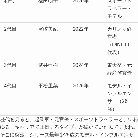
初代
福田萌子
2020年
スポーツト
ラベラー・
モデル
2代目
尾崎美紀
2022年
カリスマ経
営者
（DINETTE
代表）
3代目
武井亜樹
2024年
東大卒・元
経産省官僚
4代目
平松里菜
2026年
モデル・イ
ンフルエン
サー（26
歳）
歴代を見ると、起業家・元官僚・スポーツトラベラーと、いわ
ゆる「キャリアで圧倒するタイプ」が続いていたんですよね。
そこに突然、シリーズ最年少26歳のモデル・インフルエンサ