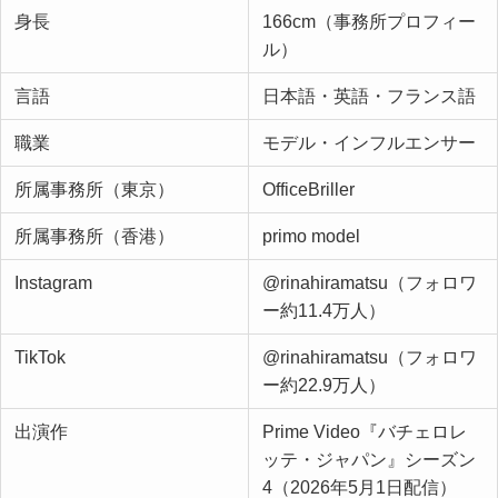
身長
166cm（事務所プロフィー
ル）
言語
日本語・英語・フランス語
職業
モデル・インフルエンサー
所属事務所（東京）
OfficeBriller
所属事務所（香港）
primo model
Instagram
@rinahiramatsu（フォロワ
ー約11.4万人）
TikTok
@rinahiramatsu（フォロワ
ー約22.9万人）
出演作
Prime Video『バチェロレ
ッテ・ジャパン』シーズン
4（2026年5月1日配信）