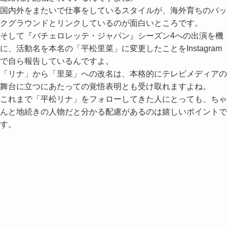
国内外をまたいで仕事をしているスタイルが、海外育ちのバッ
クグラウンドとリンクしているのが面白いところです。
そして『バチェロレッテ・ジャパン』シーズン4への出演を機
に、活動名を本名の「平松里菜」に変更したことをInstagram
で自ら報告しているんですよ。
「リナ」から「里菜」への改名は、本格的にテレビメディアの
舞台に立つにあたっての覚悟表明とも受け取れますよね。
これまで「平松リナ」をフォローしてきた人にとっても、ちゃ
んと地続きの人物だと分かる配慮があるのは嬉しいポイントで
す。