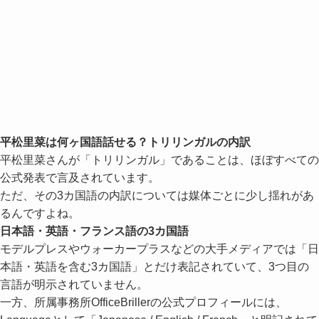
平松里菜は何ヶ国語話せる？トリリンガルの内訳
平松里菜さんが「トリリンガル」であることは、ほぼすべての
公式発表で言及されています。
ただ、その3カ国語の内訳については媒体ごとに少し揺れがあ
るんですよね。
日本語・英語・フランス語の3カ国語
モデルプレスやウォーカープラスなどの大手メディアでは「日
本語・英語を含む3カ国語」とだけ表記されていて、3つ目の
言語が明示されていません。
一方、所属事務所OfficeBrillerの公式プロフィールには、