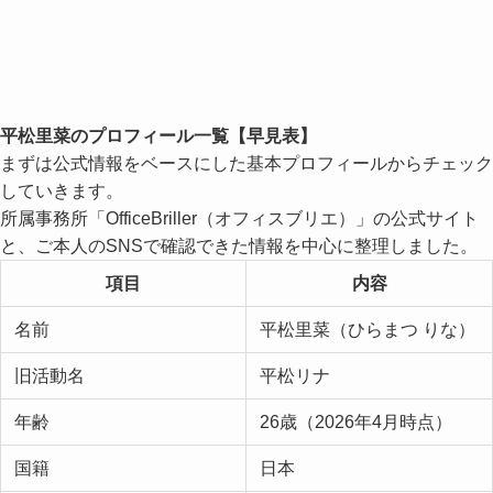
平松里菜のプロフィール一覧【早見表】
まずは公式情報をベースにした基本プロフィールからチェック
していきます。
所属事務所「OfficeBriller（オフィスブリエ）」の公式サイト
と、ご本人のSNSで確認できた情報を中心に整理しました。
項目
内容
名前
平松里菜（ひらまつ りな）
旧活動名
平松リナ
年齢
26歳（2026年4月時点）
国籍
日本