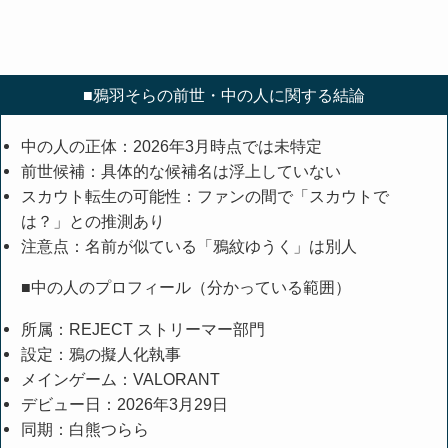
■鴉羽そらの前世・中の人に関する結論
中の人の正体：2026年3月時点では未特定
前世候補：具体的な候補名は浮上していない
スカウト転生の可能性：ファンの間で「スカウトで
は？」との推測あり
注意点：名前が似ている「鴉紋ゆうく」は別人
■中の人のプロフィール（分かっている範囲）
所属：REJECT ストリーマー部門
設定：鴉の擬人化執事
メインゲーム：VALORANT
デビュー日：2026年3月29日
同期：白熊つらら