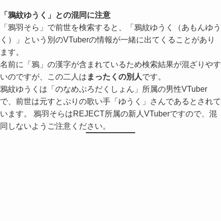
「鴉紋ゆうく」との混同に注意
「鴉羽そら」で前世を検索すると、「鴉紋ゆうく（あもんゆう
く）」という別のVTuberの情報が一緒に出てくることがあり
ます。
名前に「鴉」の漢字が含まれているため検索結果が混ざりやす
いのですが、この二人は
まったくの別人
です。
鴉紋ゆうくは「のなめぷろだくしょん」所属の男性VTuber
で、前世は元すとぷりの歌い手「ゆうく」さんであるとされて
います。 鴉羽そらはREJECT所属の新人VTuberですので、混
同しないようご注意ください。