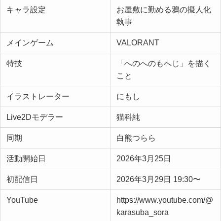
キャラ設定
お屋敷に勤める鴉の擬人化
執事
メインゲーム
VALORANT
特技
「へのへのもへじ」を描く
こと
イラストレーター
にもし
Live2Dモデラー
猫科純
同期
白熊つらら
活動開始日
2026年3月25日
初配信日
2026年3月29日 19:30〜
YouTube
https://www.youtube.com/@
karasuba_sora