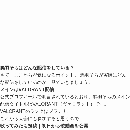
鴉羽そらはどんな配信をしている？
さて、ここからが気になるポイント。 鴉羽そらが実際にどん
な配信をしているのか、見ていきましょう。
メインはVALORANT配信
公式プロフィールで明言されているとおり、鴉羽そらのメイン
配信タイトルはVALORANT（ヴァロラント）です。
VALORANTのランクはプラチナ。
これから大会にも参加すると思うので、
歌ってみたも投稿｜初日から歌動画を公開
デビュー当日の2026年3月30日には、さっそく「幽霊東京」の