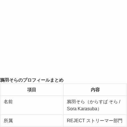
鴉羽そらのプロフィールまとめ
項目
内容
名前
鴉羽そら（からすば そら /
Sora Karasuba）
所属
REJECT ストリーマー部門