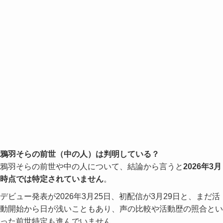
鴉羽そらの前世（中の人）は判明している？
鴉羽そらの前世や中の人について、結論から言うと
2026年3月
時点では特定されていません
。
デビュー発表が2026年3月25日、初配信が3月29日と、まだ活
動開始から日が浅いこともあり、声の比較や活動歴の照合とい
った前世特定も進んでいません。