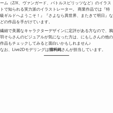
ーム（Z/X、ヴァンガード、バトルスピリッツなど）のイラス
トで知られる実力派のイラストレーター。 商業作品では『特
級ギルドへようこそ！』『さよなら異世界、またきて明日』な
どの作品を手がけています。
繊細で美麗なキャラクターデザインに定評がある方なので、鴉
羽そらさんのビジュアルが気になった方は、にもしさんの他の
作品もチェックしてみると面白いかもしれません♪
なお、Live2Dモデリングは
猫科純
さんが担当しています。