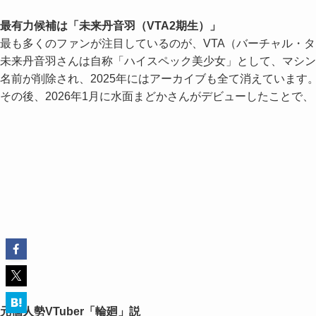
最有力候補は「未来丹音羽（VTA2期生）」
最も多くのファンが注目しているのが、VTA（バーチャル・
未来丹音羽さんは自称「ハイスペック美少女」として、マシン
名前が削除され、2025年にはアーカイブも全て消えています
その後、2026年1月に水面まどかさんがデビューしたことで
元個人勢VTuber「輪廻」説