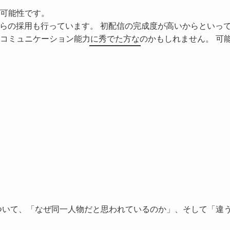
可能性です。
からの採用も行っています。 初配信の完成度が高いからといっ
コミュニケーション能力に秀でた方なのかもしれません。 可
ついて、「なぜ同一人物だと思われているのか」、そして「違