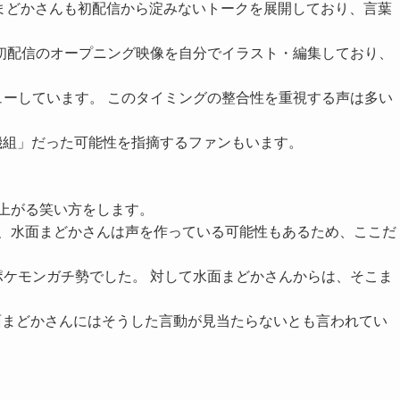
面まどかさんも初配信から淀みないトークを展開しており、言葉
初配信のオープニング映像を自分でイラスト・編集しており、
ーしています。 このタイミングの整合性を重視する声は多い
機組」だった可能性を指摘するファンもいます。
上がる笑い方をします。
し、水面まどかさんは声を作っている可能性もあるため、ここだ
ケモンガチ勢でした。 対して水面まどかさんからは、そこま
面まどかさんにはそうした言動が見当たらないとも言われてい