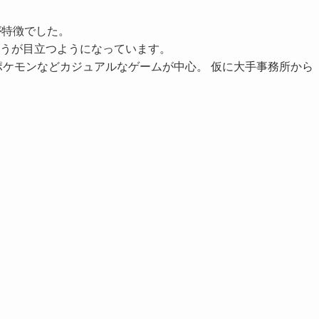
が特徴でした。
ほうが目立つようになっています。
ポケモンなどカジュアルなゲームが中心。 仮に大手事務所から