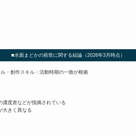
■水面まどかの前世に関する結論（2026年3月時点）
イル・創作スキル・活動時期の一致が根拠
の濃度差などが指摘されている
が大きく異なる