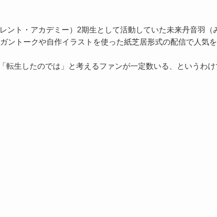
タレント・アカデミー）2期生として活動していた未来丹音羽（
ガントークや自作イラストを使った紙芝居形式の配信で人気を集
。
、「転生したのでは」と考えるファンが一定数いる、というわけ