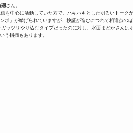
輪廻
さん。
のゲーム配信を中心に活動していた方で、ハキハキとした明るいトーク
テンポ」が挙げられていますが、検証が進むにつれて相違点の
系をガッツリやり込むタイプだったのに対し、水面まどかさんは
いう指摘もあります。