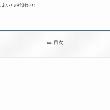
り若いとの推測あり）
目次