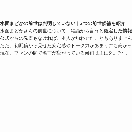
水面まどかの前世は判明していない｜3つの前世候補を紹介
水面まどかさんの前世について、結論から言うと
確定した情報
公式からの発表もなければ、本人が匂わせたこともありません
ただ、初配信から見せた安定感やトーク力があまりにも高か
現在、ファンの間で名前が挙がっている候補は主に3つです。