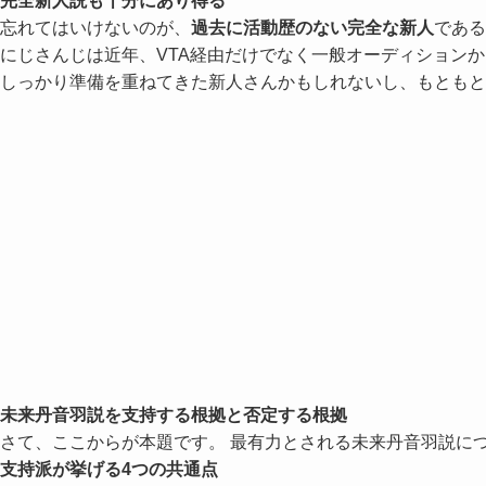
完全新人説も十分にあり得る
忘れてはいけないのが、
過去に活動歴のない完全な新人
である
にじさんじは近年、VTA経由だけでなく一般オーディション
しっかり準備を重ねてきた新人さんかもしれないし、もともと
未来丹音羽説を支持する根拠と否定する根拠
さて、ここからが本題です。 最有力とされる未来丹音羽説に
支持派が挙げる4つの共通点